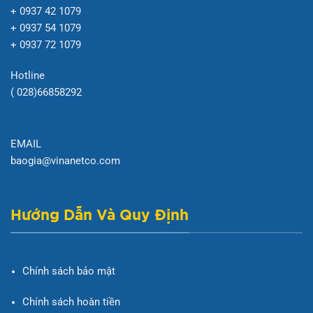
+ 0937 42 1079
+ 0937 54 1079
+ 0937 72 1079
Hotline
( 028)66858292
EMAIL
baogia@vinanetco.com
Hướng Dẫn Và Quy Định
Chính sách bảo mật
Chính sách hoàn tiền