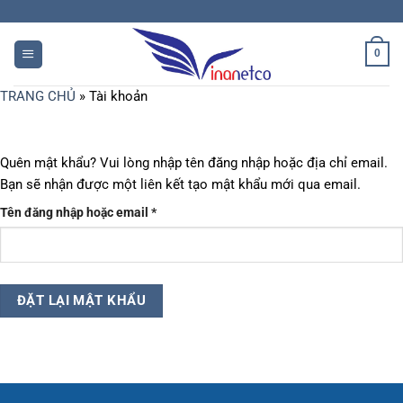
Chuyển
đến
nội
0
dung
TRANG CHỦ
»
Tài khoản
Quên mật khẩu? Vui lòng nhập tên đăng nhập hoặc địa chỉ email.
Bạn sẽ nhận được một liên kết tạo mật khẩu mới qua email.
Bắt
Tên đăng nhập hoặc email
*
buộc
ĐẶT LẠI MẬT KHẨU