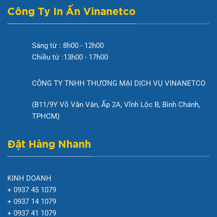
Công Ty In Ấn Vinanetco
Sáng từ : 8h00 - 12h00
Chiều từ :13h00 - 17h00
CÔNG TY TNHH THƯƠNG MẠI DỊCH VỤ VINANETCO
(B11/9Y Võ Văn Vân, Ấp 2A, Vĩnh Lộc B, Bình Chánh,
TPHCM)
Đặt Hàng Nhanh
KINH DOANH
+ 0937 45 1079
+ 0937 14 1079
+ 0937 41 1079