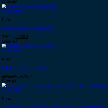
gốc
hiện
Giảm giá!
là:
tại
3.000 ₫.
là:
Xem Nhanh
2.000 ₫.
Khác
Hộp Đựng Quà Có Sẵn HQ01
Giá
Giá
3.500
₫
2.500
₫
gốc
hiện
Giảm giá!
là:
tại
3.500 ₫.
là:
Xem Nhanh
2.500 ₫.
Khác
Hộp quà cứng có sẵn HC01
Giá
Giá
18.000
₫
10.000
₫
gốc
hiện
Giảm giá!
là:
tại
18.000 ₫.
là:
Xem Nhanh
10.000 ₫.
Khác
Sổ tay da A5 cao cấp có ngăn đựng card – Nhận ép kim logo 