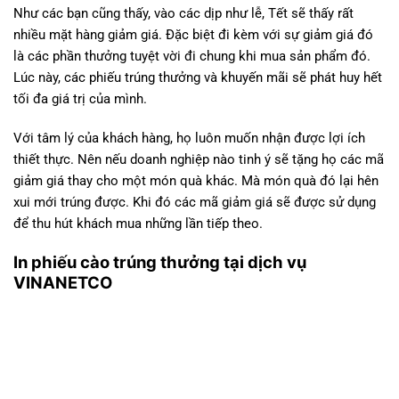
Như các bạn cũng thấy, vào các dịp như lễ, Tết sẽ thấy rất
nhiều mặt hàng giảm giá. Đặc biệt đi kèm với sự giảm giá đó
là các phần thưởng tuyệt vời đi chung khi mua sản phẩm đó.
Lúc này, các phiếu trúng thưởng và khuyến mãi sẽ phát huy hết
tối đa giá trị của mình.
Với tâm lý của khách hàng, họ luôn muốn nhận được lợi ích
thiết thực. Nên nếu doanh nghiệp nào tinh ý sẽ tặng họ các mã
giảm giá thay cho một món quà khác. Mà món quà đó lại hên
xui mới trúng được. Khi đó các mã giảm giá sẽ được sử dụng
để thu hút khách mua những lần tiếp theo.
In phiếu cào trúng thưởng tại dịch vụ
VINANETCO