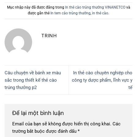
Mục nhập này đã được đăng trong
In thẻ cào trúng thưởng VINANETCO
và
được gắn thẻ
In tem cào trúng thưởng
,
in thẻ cào
.
TRINH
Câu chuyện về bánh xe màu
In thẻ cào chuyên nghiệp cho
sắc trong thiết kế thẻ cào
công ty dược phẩm, lĩnh vực y
trúng thưởng p2
tế
Để lại một bình luận
Email của bạn sẽ không được hiển thị công khai.
Các
trường bắt buộc được đánh dấu
*