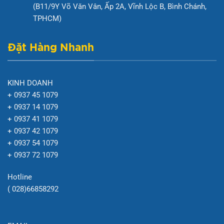
(B11/9Y Võ Văn Vân, Ấp 2A, Vĩnh Lộc B, Bình Chánh,
TPHCM)
Đặt Hàng Nhanh
KINH DOANH
+ 0937 45 1079
+ 0937 14 1079
+ 0937 41 1079
+ 0937 42 1079
+ 0937 54 1079
+ 0937 72 1079
Hotline
( 028)66858292