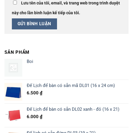
Lưu tên của tôi, email, và trang web trong trình duyệt
này cho lần bình luận kế tiếp của tôi.
SẢN PHẨM
Boi
Đế Lịch để bàn có sẵn mã DL01 (16 x 24 cm)
6.500
₫
Đế Lịch để bàn có sẵn DL02 xanh - đỏ (16 x 21)
6.000
₫