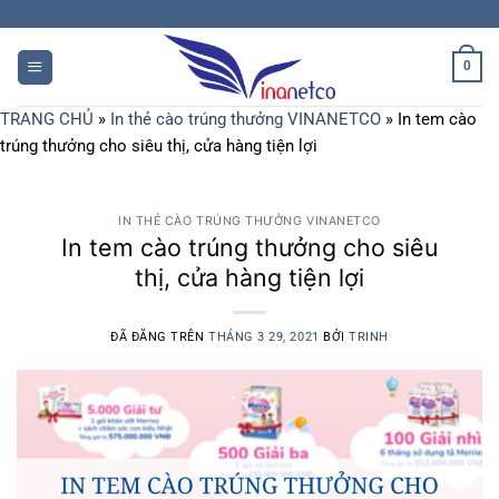
Chuyển
đến
nội
0
dung
TRANG CHỦ
»
In thẻ cào trúng thưởng VINANETCO
»
In tem cào
trúng thưởng cho siêu thị, cửa hàng tiện lợi
IN THẺ CÀO TRÚNG THƯỞNG VINANETCO
In tem cào trúng thưởng cho siêu
thị, cửa hàng tiện lợi
ĐÃ ĐĂNG TRÊN
THÁNG 3 29, 2021
BỞI
TRINH