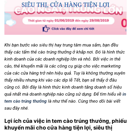
Khi bạn bước vào siêu thị hay trung tâm mua sắm, bạn đều
thấy các tấm thẻ cào trúng thưởng ở khắp nơi. Đó là hình thức
kinh doanh của các doanh nghiệp lớn và nhỏ. Bởi việc in thẻ
cảo, thẻ khuyến mãi là các công cụ giúp cho việc marketing
của các cửa hàng trở nên hiệu quả. Tuy là không thường xuyên
thấy nhiều nhưng khi vào các dip lễ Tết, bạn sẽ thấy ở đâu
cũng có. Bởi đây là hình thức kinh doanh tăng doanh số hiệu
quả nhất mà doanh nghiệp nào cũng sử dụng. Để tìm hiểu về
in
tem cào trúng thưởng
là như thế nào. Cùng theo dõi bài viết
sau đây nhé.
Lợi ích của việc in tem cào trúng thưởng, phiếu
khuyến mãi cho cửa hàng tiện lợi, siêu thị