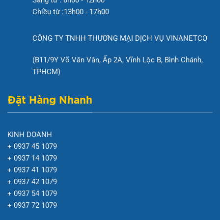
Chiều từ :13h00 - 17h00
CÔNG TY TNHH THƯƠNG MẠI DỊCH VỤ VINANETCO
(B11/9Y Võ Văn Vân, Ấp 2A, Vĩnh Lộc B, Bình Chánh,
TPHCM)
Đặt Hàng Nhanh
KINH DOANH
+ 0937 45 1079
+ 0937 14 1079
+ 0937 41 1079
+ 0937 42 1079
+ 0937 54 1079
+ 0937 72 1079