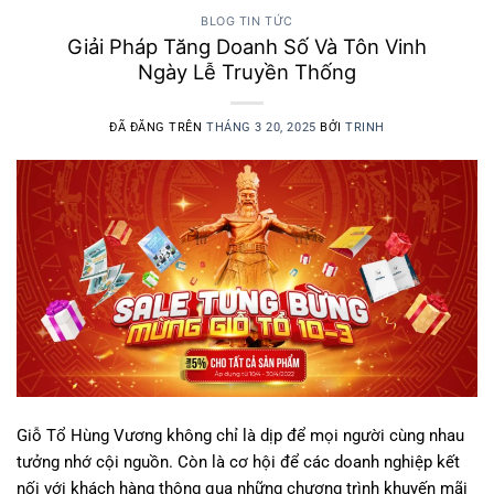
BLOG TIN TỨC
Giải Pháp Tăng Doanh Số Và Tôn Vinh
Ngày Lễ Truyền Thống
ĐÃ ĐĂNG TRÊN
THÁNG 3 20, 2025
BỞI
TRINH
Giỗ Tổ Hùng Vương không chỉ là dịp để mọi người cùng nhau
tưởng nhớ cội nguồn. Còn là cơ hội để các doanh nghiệp kết
nối với khách hàng thông qua những chương trình khuyến mãi