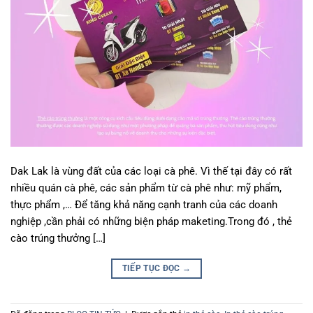
Dak Lak là vùng đất của các loại cà phê. Vì thế tại đây có rất
nhiều quán cà phê, các sản phẩm từ cà phê như: mỹ phẩm,
thực phẩm ,… Để tăng khả năng cạnh tranh của các doanh
nghiệp ,cần phải có những biện pháp maketing.Trong đó , thẻ
cào trúng thưởng […]
TIẾP TỤC ĐỌC
→