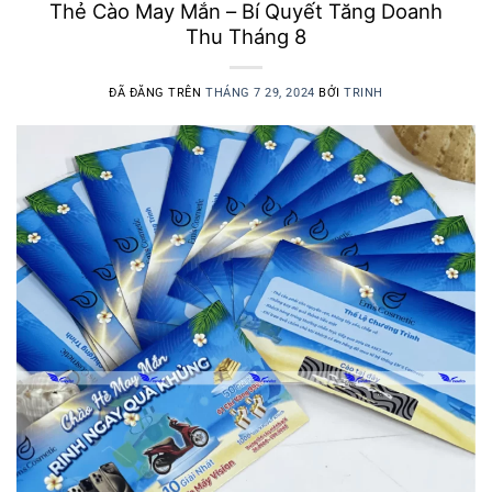
Thẻ Cào May Mắn – Bí Quyết Tăng Doanh
Thu Tháng 8
ĐÃ ĐĂNG TRÊN
THÁNG 7 29, 2024
BỞI
TRINH