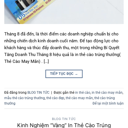
Tháng 8 đã đến, là thời điểm các doanh nghiệp chuẩn bị cho
những chiến dịch kinh doanh cuối năm. Để tạo động lực cho
khách hàng và thúc đẩy doanh thu, một trong những Bí Quyết
Tăng Doanh Thu Tháng 8 hiệu quả là in thẻ cào trúng thưởng(
Thẻ Cào May Mắn) . […]
TIẾP TỤC ĐỌC
→
Đã đăng trong
BLOG TIN TỨC
|
Được gắn thẻ
in thẻ cào
,
in thẻ cào may mắn
,
mẫu thẻ cào trúng thưởng
,
thẻ cào đẹp
,
thẻ cào may mắn
,
thẻ cào trúng
thưởng
Để lại một bình luận
BLOG TIN TỨC
Kinh Nghiệm “Vàng” In Thẻ Cào Trúng