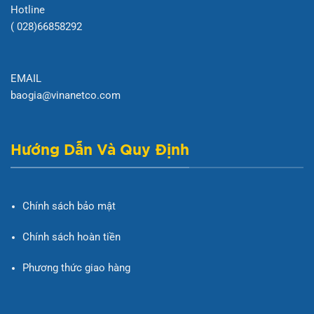
Hotline
( 028)66858292
EMAIL
baogia@vinanetco.com
Hướng Dẫn Và Quy Định
Chính sách bảo mật
Chính sách hoàn tiền
Phương thức giao hàng