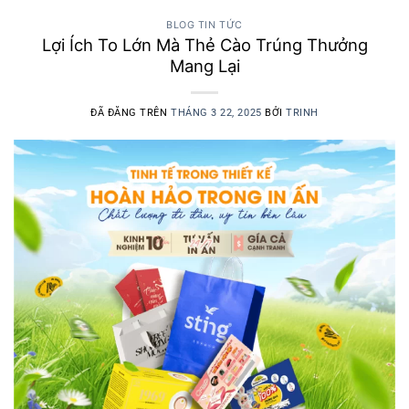
BLOG TIN TỨC
Lợi Ích To Lớn Mà Thẻ Cào Trúng Thưởng
Mang Lại
ĐÃ ĐĂNG TRÊN
THÁNG 3 22, 2025
BỞI
TRINH