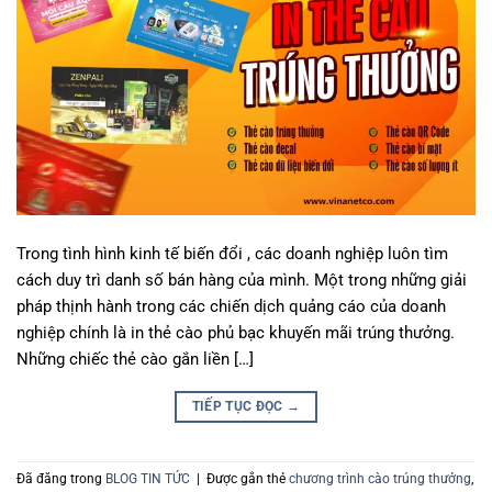
Trong tình hình kinh tế biến đổi , các doanh nghiệp luôn tìm
cách duy trì danh số bán hàng của mình. Một trong những giải
pháp thịnh hành trong các chiến dịch quảng cáo của doanh
nghiệp chính là in thẻ cào phủ bạc khuyến mãi trúng thưởng.
Những chiếc thẻ cào gắn liền […]
TIẾP TỤC ĐỌC
→
Đã đăng trong
BLOG TIN TỨC
|
Được gắn thẻ
chương trình cào trúng thưởng
,