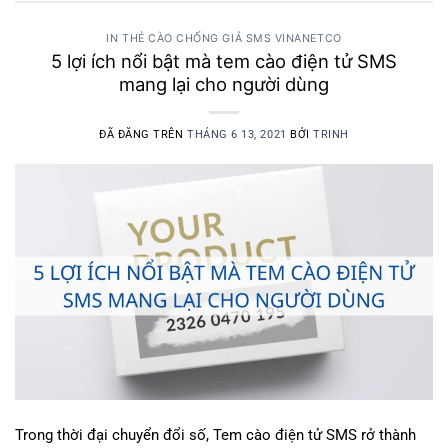
IN THẺ CÀO CHỐNG GIẢ SMS VINANETCO
5 lợi ích nổi bật mà tem cào điện tử SMS
mang lại cho người dùng
ĐÃ ĐĂNG TRÊN
THÁNG 6 13, 2021
BỞI
TRINH
Trong thời đại chuyển đổi số, Tem cào điện tử SMS rở thành