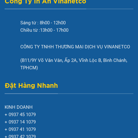
Công Ty In Ấn Vinanetco
Sáng từ : 8h00 - 12h00
Chiều từ :13h00 - 17h00
CÔNG TY TNHH THƯƠNG MẠI DỊCH VỤ VINANETCO
(B11/9Y Võ Văn Vân, Ấp 2A, Vĩnh Lộc B, Bình Chánh,
TPHCM)
Đặt Hàng Nhanh
KINH DOANH
+ 0937 45 1079
+ 0937 14 1079
+ 0937 41 1079
+ 0937 42 1079