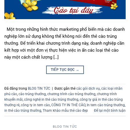
Một trong những hình thức marketing phổ biến mà các doanh
nghiệp lớn sử dụng không thể không nói đến thẻ cào trúng
thưởng. Để triển khai chương trình dạng này, doanh nghiệp cần
kết hợp với một đơn vị thực hiện việc in ấn các loại thẻ cào
này một cách chất lượng […]
TIẾP TỤC ĐỌC
→
Đã đăng trong
BLOG TIN TỨC
|
Được gắn thẻ
các gói dịch vụ
,
các loại nhãn
phủ cào
,
cào trúng thưởng
,
chương trình cào trúng thưởng
,
chương trình
khuyến mãi
,
công nghệ in thẻ cào trúng thưởng
,
công ty giá in thẻ cào trúng
thưởng rẻ
,
công ty in tem cào
,
CÔNG TY IN THẺ CÀO
,
In tem cào trúng thưởng
,
in thẻ cào trúng thưởng
,
Tham khảo mẫu thẻ cào đẹp
Để lại một bình luận
BLOG TIN TỨC