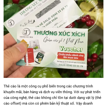
Thẻ cào là một công cụ phổ biến trong các chương trình
khuyến mãi, bán hàng và dịch vụ viễn thông. Với sự phát triển
của công nghệ, thẻ cào không chỉ tồn tại dưới dạng vật lý (thẻ
cào offset) mà còn có phiên bản kỹ thuật số. Vậy doanh