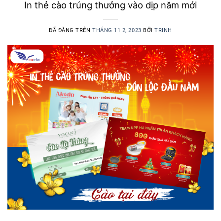
In thẻ cào trúng thưởng vào dịp năm mới
ĐÃ ĐĂNG TRÊN
THÁNG 11 2, 2023
BỞI
TRINH