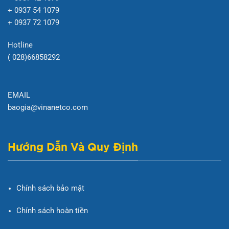
+ 0937 54 1079
+ 0937 72 1079
Hotline
( 028)66858292
EMAIL
baogia@vinanetco.com
Hướng Dẫn Và Quy Định
Chính sách bảo mật
Chính sách hoàn tiền