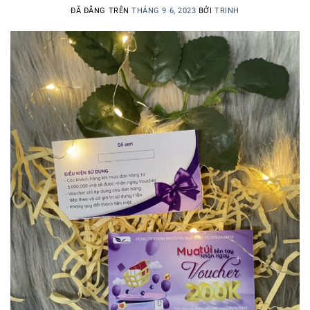
ĐÃ ĐĂNG TRÊN
THÁNG 9 6, 2023
BỞI
TRINH