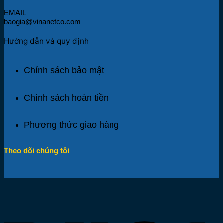
EMAIL
baogia@vinanetco.com
Hướng dẫn và quy định
Chính sách bảo mật
Chính sách hoàn tiền
Phương thức giao hàng
Theo dõi chúng tôi