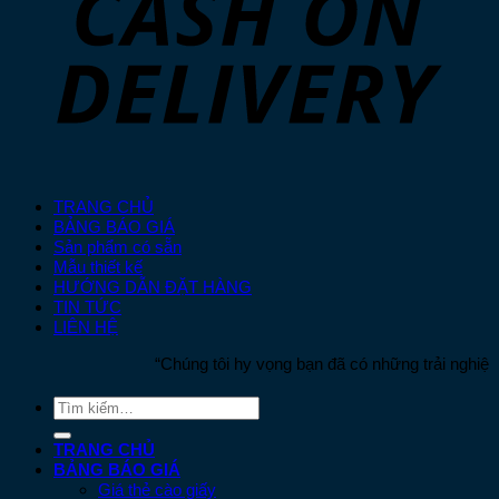
TRANG CHỦ
BẢNG BÁO GIÁ
Sản phẩm có sẵn
Mẫu thiết kế
HƯỚNG DẪN ĐẶT HÀNG
TIN TỨC
LIÊN HỆ
“Chúng tôi hy vọng bạn đã có những trải nghiệm t
Tìm
kiếm:
TRANG CHỦ
BẢNG BÁO GIÁ
Giá thẻ cào giấy