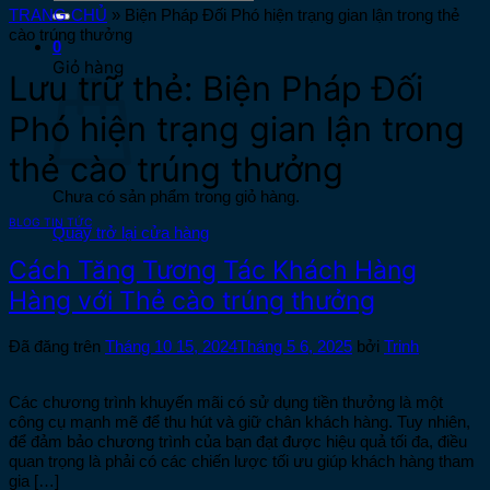
kiếm:
TRANG CHỦ
»
Biện Pháp Đối Phó hiện trạng gian lận trong thẻ
cào trúng thưởng
0
Giỏ hàng
Lưu trữ thẻ:
Biện Pháp Đối
Phó hiện trạng gian lận trong
thẻ cào trúng thưởng
Chưa có sản phẩm trong giỏ hàng.
BLOG TIN TỨC
Quay trở lại cửa hàng
Cách Tăng Tương Tác Khách Hàng
Hàng với Thẻ cào trúng thưởng
Đã đăng trên
Tháng 10 15, 2024
Tháng 5 6, 2025
bởi
Trinh
Các chương trình khuyến mãi có sử dụng tiền thưởng là một
công cụ mạnh mẽ để thu hút và giữ chân khách hàng. Tuy nhiên,
để đảm bảo chương trình của bạn đạt được hiệu quả tối đa, điều
quan trọng là phải có các chiến lược tối ưu giúp khách hàng tham
gia […]