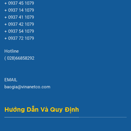
+ 0937 45 1079
+ 0937 14 1079
+ 0937 41 1079
+ 0937 42 1079
+ 0937 54 1079
+ 0937 72 1079
Hotline
( 028)66858292
EMAIL
baogia@vinanetco.com
Hướng Dẫn Và Quy Định