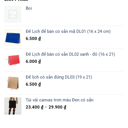
Boi
Đế Lịch để bàn có sẵn mã DL01 (16 x 24 cm)
6.500
₫
Đế Lịch để bàn có sẵn DL02 xanh - đỏ (16 x 21)
6.000
₫
Đế lịch có sẵn đứng DL03 (19 x 21)
6.500
₫
Túi vải canvas trơn màu Đen có sẵn
Khoảng
23.400
₫
–
29.900
₫
giá:
từ
23.400 ₫