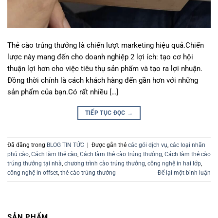
Thẻ cào trúng thưởng là chiến lượt marketing hiệu quả.Chiến
lược này mang đến cho doanh nghiệp 2 lợi ích: tạo cơ hội
thuận lợi hơn cho việc tiêu thụ sản phẩm và tạo ra lợi nhuận.
Đồng thời chính là cách khách hàng đến gần hơn với những
sản phẩm của bạn.Có rất nhiều […]
TIẾP TỤC ĐỌC
→
Đã đăng trong
BLOG TIN TỨC
|
Được gắn thẻ
các gói dịch vụ
,
các loại nhãn
phủ cào
,
Cách làm thẻ cào
,
Cách làm thẻ cào trúng thưởng
,
Cách làm thẻ cào
trúng thưởng tại nhà
,
chương trình cào trúng thưởng
,
công nghệ in hai lớp
,
công nghệ in offset
,
thẻ cào trúng thưởng
Để lại một bình luận
SẢN PHẨM