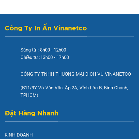
đến
29.900 ₫
Công Ty In Ấn Vinanetco
Sáng từ : 8h00 - 12h00
Chiều từ :13h00 - 17h00
CÔNG TY TNHH THƯƠNG MẠI DỊCH VỤ VINANETCO
(B11/9Y Võ Văn Vân, Ấp 2A, Vĩnh Lộc B, Bình Chánh,
TPHCM)
Đặt Hàng Nhanh
KINH DOANH