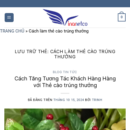
Chuyển
đến
nội
0
dung
TRANG CHỦ
»
Cách làm thẻ cào trúng thưởng
LƯU TRỮ THẺ:
CÁCH LÀM THẺ CÀO TRÚNG
THƯỞNG
BLOG TIN TỨC
Cách Tăng Tương Tác Khách Hàng Hàng
với Thẻ cào trúng thưởng
ĐÃ ĐĂNG TRÊN
THÁNG 10 15, 2024
BỞI
TRINH