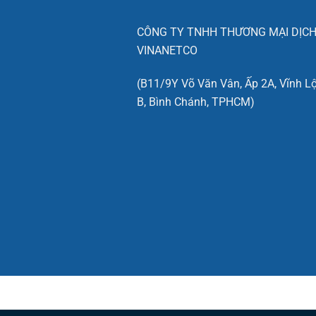
CÔNG TY TNHH THƯƠNG MẠI DỊCH
VINANETCO
(B11/9Y Võ Văn Vân, Ấp 2A, Vĩnh L
B, Bình Chánh, TPHCM)