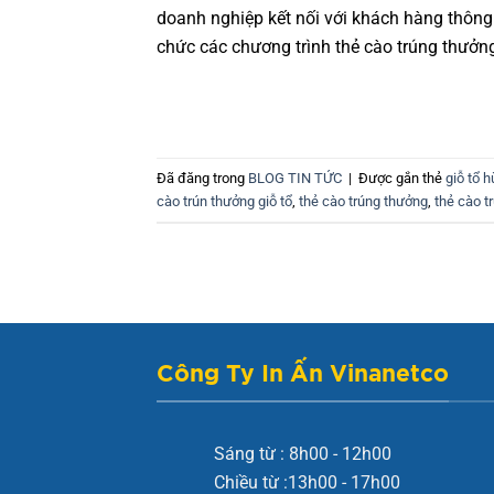
doanh nghiệp kết nối với khách hàng thông
chức các chương trình thẻ cào trúng thưởn
Đã đăng trong
BLOG TIN TỨC
|
Được gắn thẻ
giỗ tổ 
cào trún thưởng giỗ tổ
,
thẻ cào trúng thưởng
,
thẻ cào t
Công Ty In Ấn Vinanetco
Sáng từ : 8h00 - 12h00
Chiều từ :13h00 - 17h00