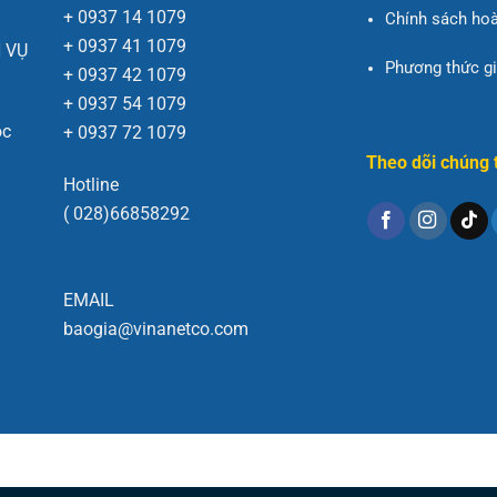
+ 0937 14 1079
Chính sách hoà
+ 0937 41 1079
 VỤ
Phương thức g
+ 0937 42 1079
+ 0937 54 1079
ộc
+ 0937 72 1079
Theo dõi chúng 
Hotline
( 028)66858292
EMAIL
baogia@vinanetco.com