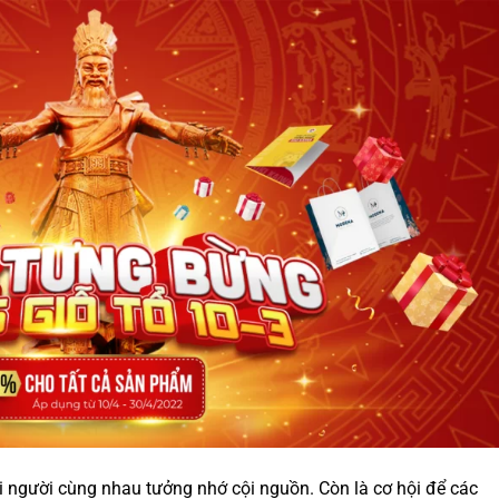
 người cùng nhau tưởng nhớ cội nguồn. Còn là cơ hội để các