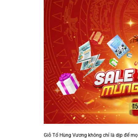
Giỗ Tổ Hùng Vương không chỉ là dịp để mọi