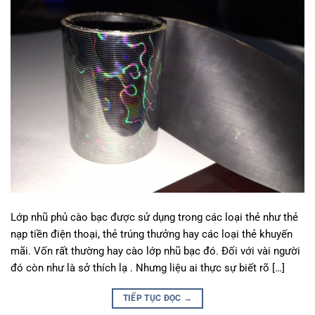
Lớp nhũ phủ cào bạc được sử dụng trong các loại thẻ như thẻ
nạp tiền điện thoại, thẻ trúng thưởng hay các loại thẻ khuyến
mãi. Vốn rất thường hay cào lớp nhũ bạc đó. Đối với vài người
đó còn như là sở thích lạ . Nhưng liệu ai thực sự biết rõ […]
TIẾP TỤC ĐỌC
→