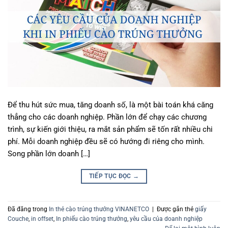
Để thu hút sức mua, tăng doanh số, là một bài toán khá căng
thẳng cho các doanh nghiệp. Phần lớn để chạy các chương
trình, sự kiến giới thiệu, ra mắt sản phẩm sẽ tốn rất nhiều chi
phí. Mỗi doanh nghiệp đều sẽ có hướng đi riêng cho mình.
Song phần lớn doanh […]
TIẾP TỤC ĐỌC
→
Đã đăng trong
In thẻ cào trúng thưởng VINANETCO
|
Được gắn thẻ
giấy
Couche
,
in offset
,
In phiếu cào trúng thưởng
,
yêu cầu của doanh nghiệp