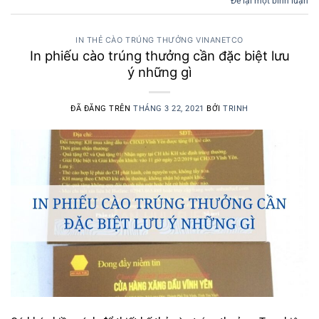
Để lại một bình luận
IN THẺ CÀO TRÚNG THƯỞNG VINANETCO
In phiếu cào trúng thưởng cần đặc biệt lưu
ý những gì
ĐÃ ĐĂNG TRÊN
THÁNG 3 22, 2021
BỞI
TRINH