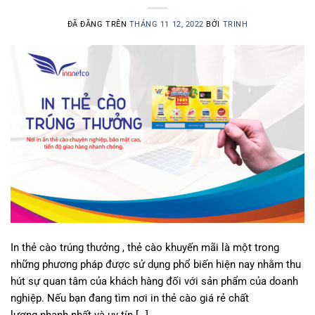
ĐÃ ĐĂNG TRÊN
THÁNG 11 12, 2022
BỞI
TRINH
In thẻ cào trúng thưởng , thẻ cào khuyến mãi là một trong
những phương pháp được sử dụng phổ biến hiện nay nhằm thu
hút sự quan tâm của khách hàng đối với sản phẩm của doanh
nghiệp. Nếu bạn đang tìm nơi in thẻ cào giá rẻ chất
lượng nhanh nhất và uy tín […]