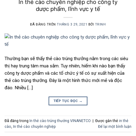
In thẻ cào chuyên nghiệp cho công ty
dược phẩm, lĩnh vực y tế
ĐÃ ĐĂNG TRÊN
THÁNG 3 29, 2021
BỞI
TRINH
Thường bạn sẽ thấy thẻ cào trúng thưởng nằm trong các siêu
thị hay trung tâm mua sắm. Tuy nhiên, hiếm khi nào bạn thấy
công ty dược phẩm và các tổ chức ý tế có sự xuất hiện của
thẻ cào trúng thưởng. Đây là một hình thức mới mẻ và độc
đáo. Nhiều […]
TIẾP TỤC ĐỌC
→
Đã đăng trong
In thẻ cào trúng thưởng VINANETCO
|
Được gắn thẻ
in thẻ
cào
,
In thẻ cào chuyên nghiệp
Để lại một bình luận