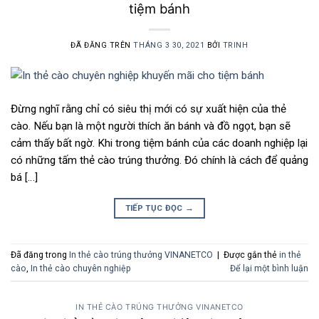
tiệm bánh
ĐÃ ĐĂNG TRÊN
THÁNG 3 30, 2021
BỞI
TRINH
Đừng nghĩ rằng chỉ có siêu thị mới có sự xuất hiện của thẻ
cào. Nếu bạn là một người thích ăn bánh và đồ ngọt, bạn sẽ
cảm thấy bất ngờ. Khi trong tiệm bánh của các doanh nghiệp lại
có những tấm thẻ cào trúng thưởng. Đó chính là cách để quảng
bá […]
TIẾP TỤC ĐỌC
→
Đã đăng trong
In thẻ cào trúng thưởng VINANETCO
|
Được gắn thẻ
in thẻ
cào
,
In thẻ cào chuyên nghiệp
Để lại một bình luận
IN THẺ CÀO TRÚNG THƯỞNG VINANETCO