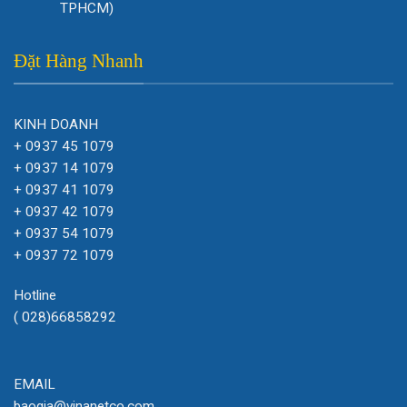
TPHCM)
Đặt Hàng Nhanh
KINH DOANH
+ 0937 45 1079
+ 0937 14 1079
+ 0937 41 1079
+ 0937 42 1079
+ 0937 54 1079
+ 0937 72 1079
Hotline
( 028)66858292
EMAIL
baogia@vinanetco.com